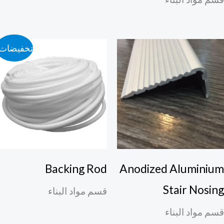
تخفيضات!
Backing Rod
Anodized Aluminiu
Stair Nosin
قسم مواد البناء
م مواد البناء