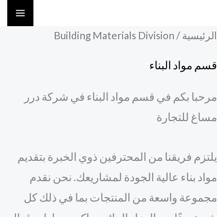
خطي
لى
لرئيسية
/ Building Materials Division
لمحتوى
سم مواد البناء
رحبا بكم في قسم مواد البناء في شركة درر
ساغ للتجارة
لتزم فريقنا من المحترفين ذوي الخبرة بتقديم
واد بناء عالية الجودة لمشاريعك. نحن نقدم
جموعة واسعة من المنتجات بما في ذلك كل