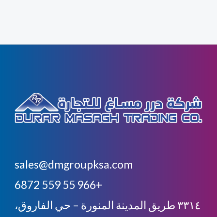
sales@dmgroupksa.com
+966 55 559 6872
٣٣١٤ طريق المدينة المنورة – حي الفاروق،