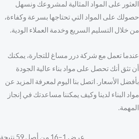
لعثور على المواد المثالية لمشروعك ونسهل
صولك على المواد التي تحتاجها بسرعة وكفاءة،
ن خلال التسليم السريع وخدمة العملاء الودية.
ندما تعمل مع شركة درر مساغ للتجارة، يمكنك
ن تثق أنك تحصل على مواد بناء عالية الجودة
أفضل الأسعار. اتصل بنا اليوم لمعرفة المزيد عن
واد البناء لدينا وكيف يمكننا مساعدتك في إنجاز
لمهمة.
عرض 1–16 من أصل 59 نتيجة