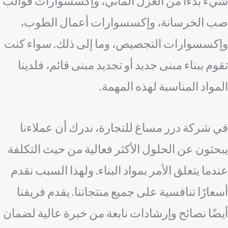
يء بدءًا من العزل المائي، وإكسسوارات قوالب
ب الخرسانة، وإكسسوارات أعمال الطوب،
إكسسوارات التجصيص، وما إلى ذلك. سواء كنت
وم ببناء مبنى جديد أو تجديد مبنى قائم، فلدينا
لمواد المناسبة لهذه المهمة.
ي شركة درر مساغ للتجارة، ندرك أن عملاءنا
بحثون عن الحلول الأكثر فعالية من حيث التكلفة
دما يتعلق الأمر بمواد البناء. ولهذا السبب نقدم
سعارًا تنافسية على جميع منتجاتنا. يقدم فريقنا
يضًا نصائح وإرشادات نابعة من خبرة عالية لضمان