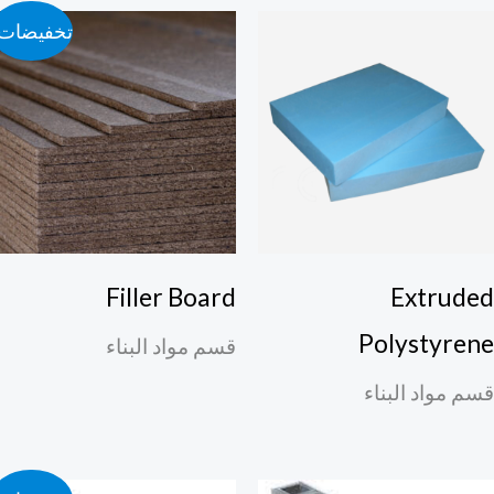
تخفيضات!
Filler Board
Extrude
Polystyren
قسم مواد البناء
م مواد البناء