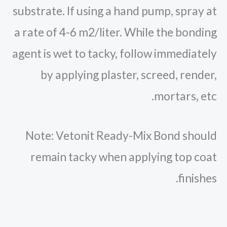
substrate. If using a hand pump, spray at
a rate of 4-6 m2/liter. While the bonding
agent is wet to tacky, follow immediately
by applying plaster, screed, render,
mortars, etc.
Note: Vetonit Ready-Mix Bond should
remain tacky when applying top coat
finishes.