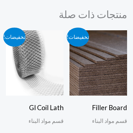
منتجات ذات صلة
تخفيضات!
تخفيضات!
GI Coil Lath
Filler Board
قسم مواد البناء
قسم مواد البناء