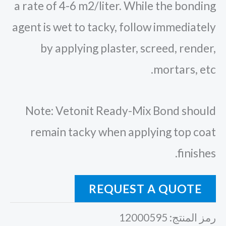
a rate of 4-6 m2/liter. While the bonding
agent is wet to tacky, follow immediately
by applying plaster, screed, render,
mortars, etc.
Note: Vetonit Ready-Mix Bond should
remain tacky when applying top coat
finishes.
REQUEST A QUOTE
رمز المنتج:
12000595