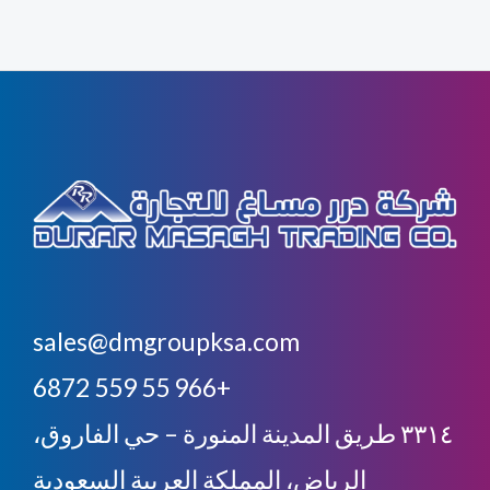
sales@dmgroupksa.com
+966 55 559 6872
٣٣١٤ طريق المدينة المنورة – حي الفاروق،
الرياض، المملكة العربية السعودية